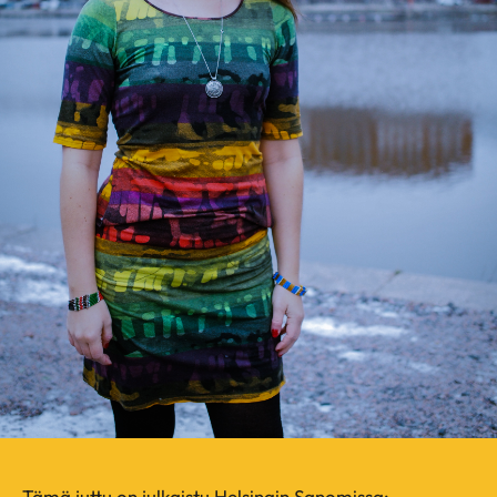
Tämä juttu on julkaistu Helsingin Sanomissa: